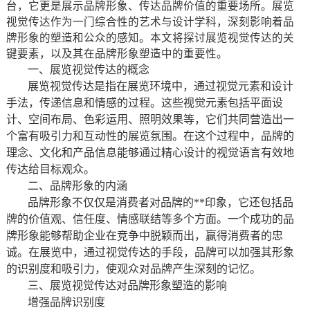
台，它更是展示品牌形象、传达品牌价值的重要场所。展览
视觉传达作为一门综合性的艺术与设计学科，深刻影响着品
牌形象的塑造和公众的感知。本文将探讨展览视觉传达的关
键要素，以及其在品牌形象塑造中的重要性。
一、展览视觉传达的概念
展览视觉传达是指在展览环境中，通过视觉元素和设计
手法，传递信息和情感的过程。这些视觉元素包括平面设
计、空间布局、色彩运用、照明效果等，它们共同营造出一
个富有吸引力和互动性的展览氛围。在这个过程中，品牌的
理念、文化和产品信息能够通过精心设计的视觉语言有效地
传达给目标观众。
二、品牌形象的内涵
品牌形象不仅仅是消费者对品牌的**印象，它还包括品
牌的价值观、信任度、情感联结等多个方面。一个成功的品
牌形象能够帮助企业在竞争中脱颖而出，赢得消费者的忠
诚。在展览中，通过视觉传达的手段，品牌可以加强其形象
的识别度和吸引力，使观众对品牌产生深刻的记忆。
三、展览视觉传达对品牌形象塑造的影响
增强品牌识别度