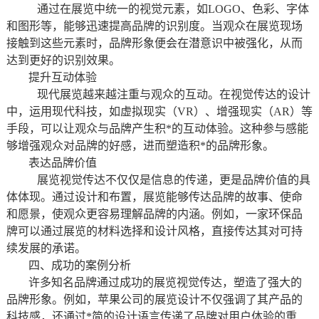
通过在展览中统一的视觉元素，如LOGO、色彩、字体
和图形等，能够迅速提高品牌的识别度。当观众在展览现场
接触到这些元素时，品牌形象便会在潜意识中被强化，从而
达到更好的识别效果。
提升互动体验
现代展览越来越注重与观众的互动。在视觉传达的设计
中，运用现代科技，如虚拟现实（VR）、增强现实（AR）等
手段，可以让观众与品牌产生积*的互动体验。这种参与感能
够增强观众对品牌的好感，进而塑造积*的品牌形象。
表达品牌价值
展览视觉传达不仅仅是信息的传递，更是品牌价值的具
体体现。通过设计和布置，展览能够传达品牌的故事、使命
和愿景，使观众更容易理解品牌的内涵。例如，一家环保品
牌可以通过展览的材料选择和设计风格，直接传达其对可持
续发展的承诺。
四、成功的案例分析
许多知名品牌通过成功的展览视觉传达，塑造了强大的
品牌形象。例如，苹果公司的展览设计不仅强调了其产品的
科技感，还通过*简的设计语言传递了品牌对用户体验的重