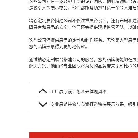
这些公司拥有一支经验丰富的设计团队，他们精通展台设
是吸引人的展示物品，他们都能帮助您打造一个令人难忘
精心定制展台搭建公司不仅注重展台设计，还有布局和建
障展台和展品的安全。他们还会提供现场监管团队，以确
这些公司还提供展品的定制和制作服务。无论是大型展品
您的品牌形象得到更好地传递。
通过精心定制展台搭建公司的服务，您的品牌将能够在展
解决方案。他们的专业团队将为您的品牌带来无可比拟的
工厂展厅设计怎么来体现风格
专业展馆装修与布置打造独特展示效果，吸引