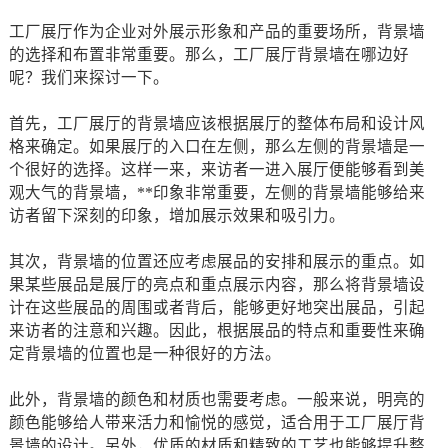
工厂展厅作为企业对外展示形象和产品的重要场所，背景墙
的选择和布置非常重要。那么，工厂展厅背景墙在哪边好
呢？我们来探讨一下。
首先，工厂展厅的背景墙应该根据展厅的整体布局和设计风
格来确定。如果展厅的入口在左侧，那么左侧的背景墙是一
个很好的选择。这样一来，来访者一进入展厅便能够看到美
观大气的背景墙，**印象非常重要，左侧的背景墙能够给来
访者留下深刻的印象，增加展示效果和吸引力。
其次，背景墙的位置还应考虑展品的安排和展示的重点。如
果某些展品是展厅的亮点和重点展示内容，那么将背景墙设
计在这些展品的周围或者背后，能够更好地突出展品，引起
来访者的注意和兴趣。因此，根据展品的特点和重要性来确
定背景墙的位置也是一种很好的方法。
此外，背景墙的颜色和材质也需要考虑。一般来说，明亮的
颜色能够给人带来活力和愉悦的感觉，适合用于工厂展厅背
景墙的设计。另外，优质的材质和精致的工艺也能够提升整