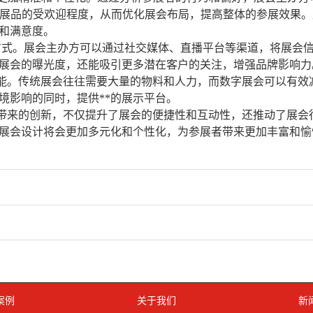
测展品的受欢迎程度，从而优化展会布局，提高整体的参展效果。
和满意度。
方式。展会主办方可以通过社交媒体、直播平台等渠道，将展会
展会的曝光度，还能吸引更多潜在客户的关注，增强品牌影响力
能。传统展会往往需要大量的物料和人力，而数字展会可以有效
境影响的同时，提供**的展示平台。
带来的创新，不仅提升了展会的便捷性和互动性，还推动了展会行
展会设计将会更加多元化和个性化，为参展者带来更加丰富和愉
案例
关于我们
新