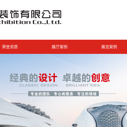
荣誉资质
展厅案例
展览案例