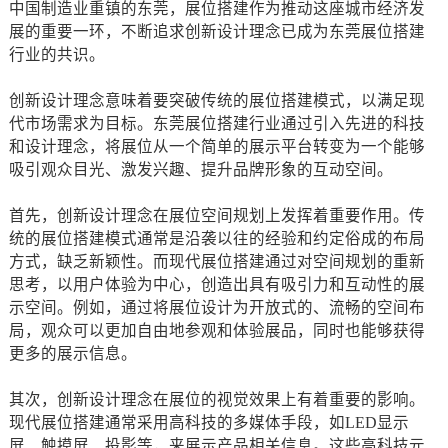
中国制造业重镇的东莞，展位搭建作为推动这座城市经济发
展的重要一环，不断追求创新设计理念已成为东莞展位搭建
行业的共识。
创新设计理念意味着要突破传统的展位搭建模式，以满足现
代市场需求为目标。东莞展位搭建行业通过引入先进的科技
和设计理念，将展位从一个简单的展示平台转变为一个能够
吸引观众目光、激发兴趣、提升品牌形象的互动空间。
首先，创新设计理念在展位空间规划上发挥着重要作用。传
统的展位搭建模式通常是沿袭以往的经验和约定俗成的布局
方式，缺乏新颖性。而现代展位搭建通过对空间规划的重新
思考，以用户体验为中心，创造出具有吸引力和互动性的展
示空间。例如，通过将展位设计为开放式的、流畅的空间布
局，观众可以更加自由地参观和体验展品，同时也能够获得
更多的展示信息。
其次，创新设计理念在展位的视觉效果上有着重要的影响。
现代展位搭建通常采用高科技的多媒体手段，如LED显示
屏、触摸屏、投影等，来展示产品相关信息。这些高科技元