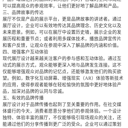
可以提高观众的参观效率，让他们更好地了解品牌和产品。
三、品牌故事的传达
展厅不仅是产品的展示平台，更是品牌故事的讲述者。通过
展厅设计，企业可以有效地传达其品牌理念、历史文化以及
未来愿景。例如，可以在展厅中设置历史墙，展示企业的发
展历程和重要节点；或者利用多媒体技术，播放品牌宣传片
和客户反馈，让观众在参观中深入了解品牌的内涵和价值。
四、增强客户互动体验
现代展厅设计越来越关注客户的参与感和互动体验。通过互
动式的展示方式，观众能够更深入地与品牌发生连接。这不
仅能够增强观众对品牌的记忆点，还能够激发他们的购买欲
望。例如，数字化互动屏幕、增强现实（AR）体验等新技术
的应用，使得参观者能够在轻松愉快的氛围中更好地体验产
品，加深对品牌的认同与忠诚。
五、有效的品牌传播
展厅设计对于品牌传播也起到了至关重要的作用。在社交媒
体盛行的今天，消费者愿意分享他们的参观体验。一个设计
独特、体验丰富的展厅，不仅能够吸引现场观众的关注，还
能通过他们的分享传播到更广泛的受众。企业可以通过策划