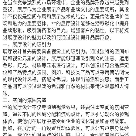
在当今竞争激烈的市场环境中，企业的品牌形象越来越受到
重视。展厅作为企业展示产品和品牌文化的重要场所，其设
计不仅仅是空间布局和展示技术的结合，更是传达品牌价值
观和魅力的重要载体。**的展厅设计能够在潜移默化中提升
品牌形象，吸引消费者的目光，增强客户的黏性。以下将探
讨展厅设计的魅力以及如何通过设计提升品牌形象。
一、展厅设计的吸引力
展厅设计首先需要具备视觉上的吸引力。通过独特的空间布
局和视觉元素的设计，展厅能够迅速吸引观众的注意。运用
色彩、灯光、材质等元素进行设计，可以创造出符合品牌定
位和产品特点的氛围。例如，科技类产品可以采用简洁明快
的现代设计风格，搭配冷色调，体现出前沿科技感；而手工
艺品则可以通过温暖的色调和自然的材质来传达温馨和人情
味。
二、空间的氛围营造
**的展厅设计不仅考虑到视觉效果，还要注重空间的氛围营
造。通过不同的区域分配和流线设计，可以引导观众的参观
体验，使他们在展厅中感受到企业的文化背景和品牌故事。
例如，在展厅的一角设置互动体验区，可以让客户亲身体验
产品，增加他们对品牌的认同感。同时，合理的空间布局还