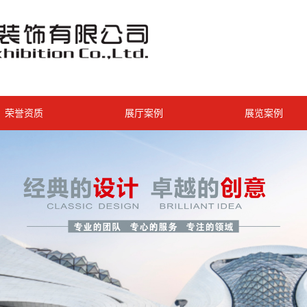
荣誉资质
展厅案例
展览案例