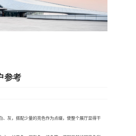
户参考
白、灰，搭配少量的亮色作为点缀，使整个展厅显得干