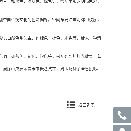
为主，如黑色、深灰色、棕色等，搭配局部的明亮色彩，
现中国传统文化的色彩偏好。空间布局注重对称和秩序，
彩以自然色系为主，如绿色、棕色、米色等，给人一种清
色调，如蓝色、紫色、银色等，搭配强烈的灯光效果，营
。展厅中央展示着未来概念汽车，周围配备了全息投影、
返回列表