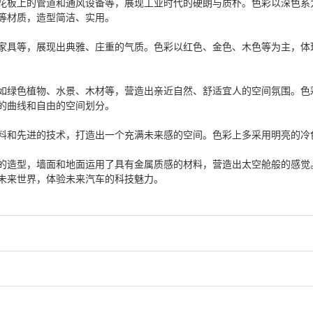
花板上的管道和通风设备等，展现工业时代的硬朗与质朴。色彩以深色系
等材质，造型简洁、实用。
家具等，展现出典雅、庄重的气质。色彩以红色、金色、木色等为主，体
如绿色植物、水景、木材等，营造出亲近自然、舒适宜人的空间氛围。色
的曲线和自由的空间划分。
料和先进的技术，打造出一个充满未来感的空间。色彩上多采用明亮的冷
的造型，墙面和地面运用了具有金属质感的材料，营造出太空舱般的感觉
未来世界，体验未来汽车的科技魅力。