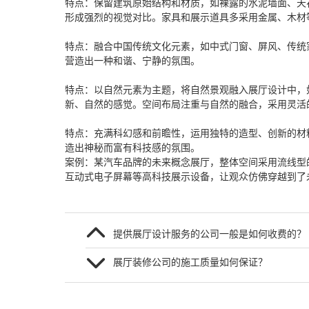
特点：保留建筑原始结构和材质，如裸露的水泥墙面、天
形成强烈的视觉对比。家具和展示道具多采用金属、木材
特点：融合中国传统文化元素，如中式门窗、屏风、传统
营造出一种和谐、宁静的氛围。
特点：以自然元素为主题，将自然景观融入展厅设计中，
新、自然的感觉。空间布局注重与自然的融合，采用灵活
特点：充满科幻感和前瞻性，运用独特的造型、创新的材
造出神秘而富有科技感的氛围。
案例：某汽车品牌的未来概念展厅，整体空间采用流线型
互动式电子屏幕等高科技展示设备，让观众仿佛穿越到了
提供展厅设计服务的公司一般是如何收费的？
展厅装修公司的施工质量如何保证？