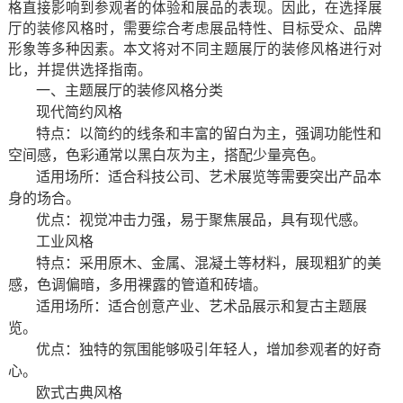
格直接影响到参观者的体验和展品的表现。因此，在选择展
厅的装修风格时，需要综合考虑展品特性、目标受众、品牌
形象等多种因素。本文将对不同主题展厅的装修风格进行对
比，并提供选择指南。
一、主题展厅的装修风格分类
现代简约风格
特点：以简约的线条和丰富的留白为主，强调功能性和
空间感，色彩通常以黑白灰为主，搭配少量亮色。
适用场所：适合科技公司、艺术展览等需要突出产品本
身的场合。
优点：视觉冲击力强，易于聚焦展品，具有现代感。
工业风格
特点：采用原木、金属、混凝土等材料，展现粗犷的美
感，色调偏暗，多用裸露的管道和砖墙。
适用场所：适合创意产业、艺术品展示和复古主题展
览。
优点：独特的氛围能够吸引年轻人，增加参观者的好奇
心。
欧式古典风格