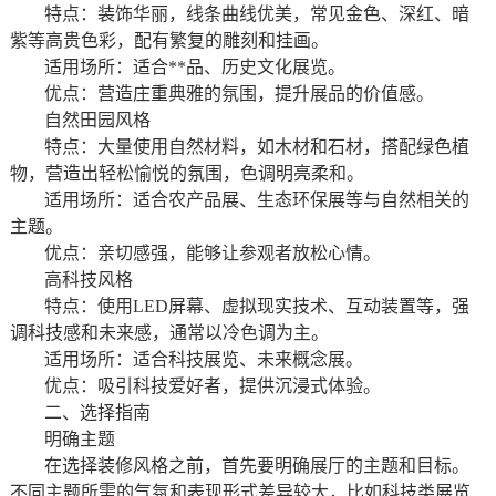
特点：装饰华丽，线条曲线优美，常见金色、深红、暗
紫等高贵色彩，配有繁复的雕刻和挂画。
适用场所：适合**品、历史文化展览。
优点：营造庄重典雅的氛围，提升展品的价值感。
自然田园风格
特点：大量使用自然材料，如木材和石材，搭配绿色植
物，营造出轻松愉悦的氛围，色调明亮柔和。
适用场所：适合农产品展、生态环保展等与自然相关的
主题。
优点：亲切感强，能够让参观者放松心情。
高科技风格
特点：使用LED屏幕、虚拟现实技术、互动装置等，强
调科技感和未来感，通常以冷色调为主。
适用场所：适合科技展览、未来概念展。
优点：吸引科技爱好者，提供沉浸式体验。
二、选择指南
明确主题
在选择装修风格之前，首先要明确展厅的主题和目标。
不同主题所需的气氛和表现形式差异较大，比如科技类展览