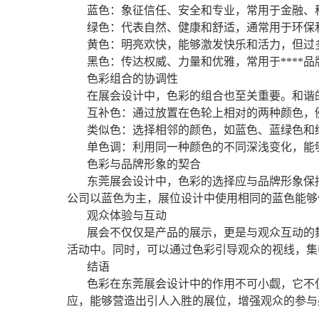
蓝色：象征信任、安全和专业，常用于金融、
绿色：代表自然、健康和舒适，通常用于环保
黄色：明亮欢快，能够激发快乐和活力，但过
黑色：传达权威、力量和优雅，常用于****
色彩组合的协调性
在展会设计中，色彩的组合也至关重要。和谐
互补色：通过放置在色轮上相对的两种颜色，
类似色：选择相邻的颜色，如蓝色、蓝绿色和
单色调：利用同一种颜色的不同深浅变化，能
色彩与品牌形象的契合
东莞展会设计中，色彩的选择应与品牌形象保
公司以蓝色为主，展位设计中使用相同的蓝色能够
观众体验与互动
展会不仅仅是产品的展示，更是与观众互动的
活动中。同时，可以通过色彩引导观众的视线，集
结语
色彩在东莞展会设计中的作用不可小觑，它不
应，能够营造出引人入胜的展位，增强观众的参与