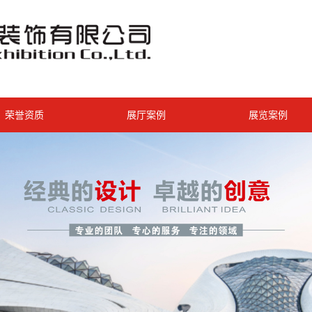
荣誉资质
展厅案例
展览案例