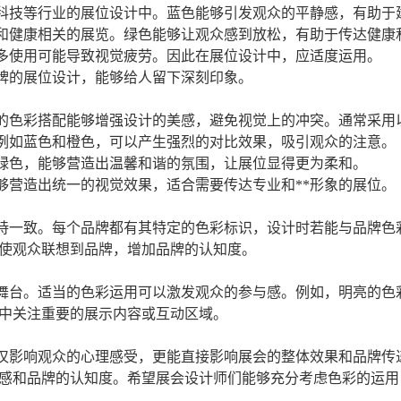
科技等行业的展位设计中。蓝色能够引发观众的平静感，有助于
和健康相关的展览。绿色能够让观众感到放松，有助于传达健康
多使用可能导致视觉疲劳。因此在展位设计中，应适度运用。
品牌的展位设计，能够给人留下深刻印象。
的色彩搭配能够增强设计的美感，避免视觉上的冲突。通常采用
例如蓝色和橙色，可以产生强烈的对比效果，吸引观众的注意。
绿色，能够营造出温馨和谐的氛围，让展位显得更为柔和。
够营造出统一的视觉效果，适合需要传达专业和**形象的展位。
持一致。每个品牌都有其特定的色彩标识，设计时若能与品牌色
使观众联想到品牌，增加品牌的认知度。
舞台。适当的色彩运用可以激发观众的参与感。例如，明亮的色
中关注重要的展示内容或互动区域。
仅影响观众的心理感受，更能直接影响展会的整体效果和品牌传
感和品牌的认知度。希望展会设计师们能够充分考虑色彩的运用