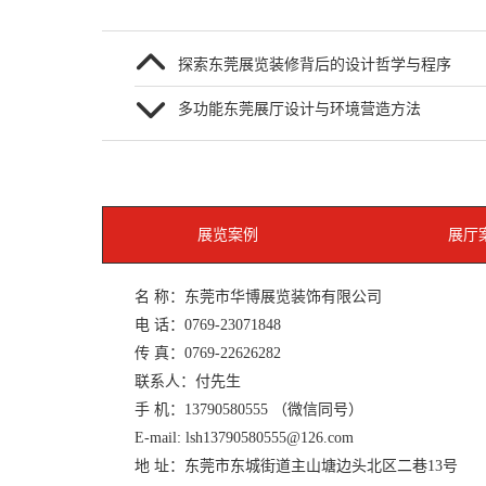
探索东莞展览装修背后的设计哲学与程序
多功能东莞展厅设计与环境营造方法
展览案例
展厅
名 称：东莞市华博展览装饰有限公司
电 话：
0769-23071848
传 真：0769-22626282
联系人：付先生
手 机：
13790580555
（微信同号）
E-mail:
lsh13790580555@126.com
地 址：东莞市东城街道主山塘边头北区二巷13号