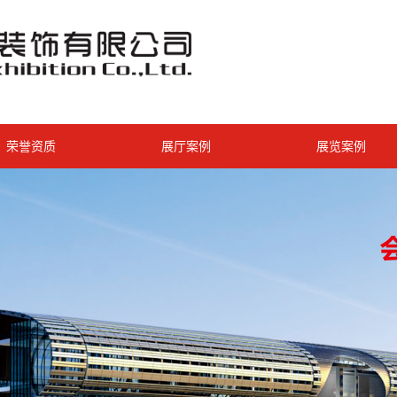
荣誉资质
展厅案例
展览案例