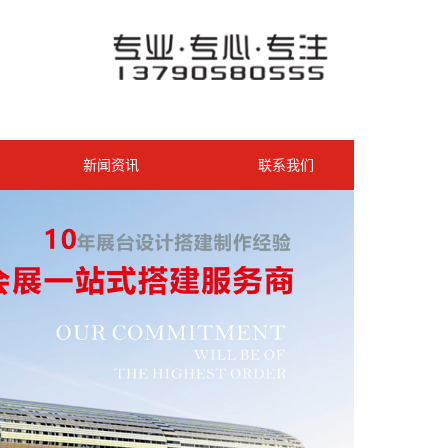
新闻资讯
联系我们