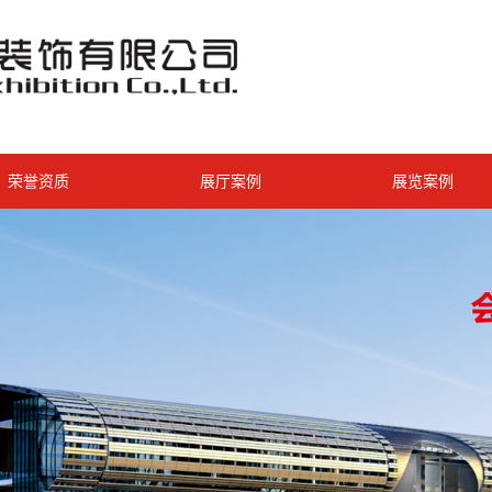
荣誉资质
展厅案例
展览案例